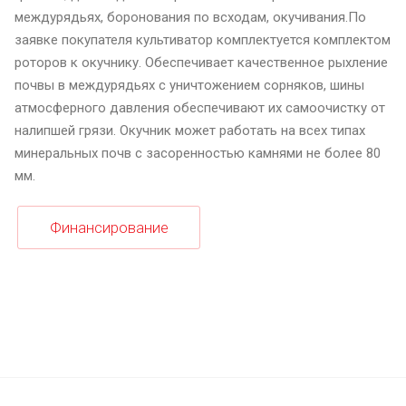
междурядьях, боронования по всходам, окучивания.По
заявке покупателя культиватор комплектуется комплектом
роторов к окучнику. Обеспечивает качественное рыхление
почвы в междурядьях с уничтожением сорняков, шины
атмосферного давления обеспечивают их самоочистку от
налипшей грязи. Окучник может работать на всех типах
минеральных почв с засоренностью камнями не более 80
мм.
Финансирование