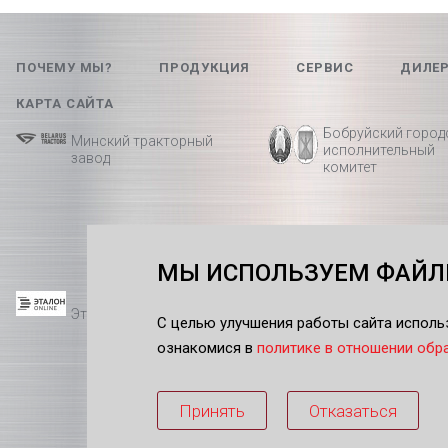
ПОЧЕМУ МЫ?
ПРОДУКЦИЯ
СЕРВИС
ДИЛЕ
КАРТА САЙТА
Бобруйский город
Минский тракторный
исполнительный
завод
комитет
МЫ ИСПОЛЬЗУЕМ ФАЙЛЫ
Правовой форум
Эталон
С целью улучшения работы сайта исполь
Беларуси
ознакомися в
политике в отношении обр
Принять
Отказаться