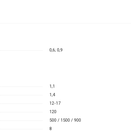
0,6; 0,9
1,1
1,4
12-17
120
500 / 1500 / 900
8