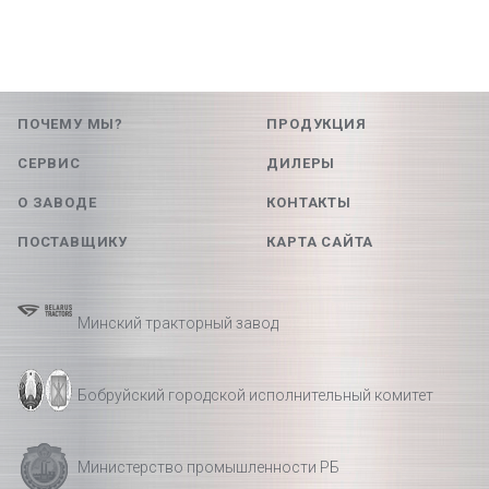
ПОЧЕМУ МЫ?
ПРОДУКЦИЯ
СЕРВИС
ДИЛЕРЫ
О ЗАВОДЕ
КОНТАКТЫ
ПОСТАВЩИКУ
КАРТА САЙТА
Минский тракторный завод
Бобруйский городской исполнительный комитет
Министерство промышленности РБ