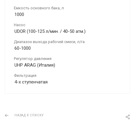
Емкость основного бака, л
1000
Насос
UDOR (100-125 л/мин. / 40-50 атм.)
Диапазон выхода рабочей смеси, л/га
60-1000
Регулятор давления
UHP ARAG (Италия)
Фильтрация
4-х ступенчатая
НАЗАД К СПИСКУ