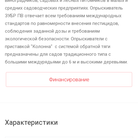
виноградников, садовых и лесных питомников в малых и
средних садоводческих предприятиях. Опрыскиватель
ЗУБР ПВ отвечает всем требованиям международных
стандартов по равномерности внесения пестицидов,
соблюдения заданной дозы и требованиям
экологической безопасности. Опрыскиватели с
приставкой "Колонна" с системой обратной тяги
предназначены для садов традиционного типа с
большими междурядьями до 6 м и высокими деревьями.
Финансирование
Характеристики