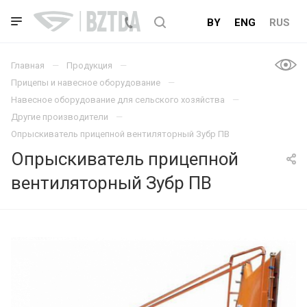
BY
ENG
RUS
Главная
Продукция
Прицепы и навесное оборудование
Навесное оборудование для сельского хозяйства
Другие производители
Опрыскиватель прицепной вентиляторный Зубр ПВ
Опрыскиватель прицепной
вентиляторный Зубр ПВ